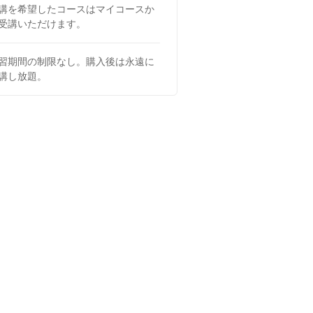
講を希望したコースはマイコースか
受講いただけます。
習期間の制限なし。購入後は永遠に
講し放題。