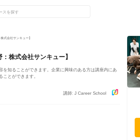
ログイン
新規登録
：株式会社サンキュー】
分野：株式会社サンキュー】
容を知ることができます。企業に興味のある方は講座内にあ
することができます。
講師: J Career School