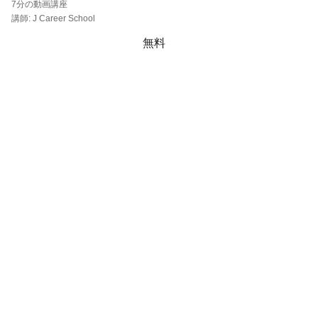
7分の動画講座
10分の動画講座
講師: J Career School
講師: J Career School
無料