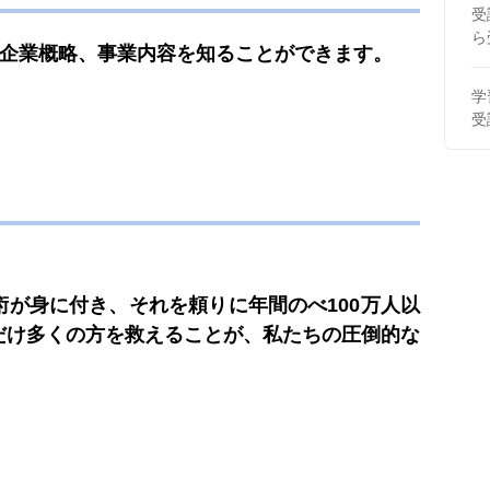
受
ら
の企業概略、事業内容を知ることができます。
学
受
が身に付き、それを頼りに年間のべ100万人以
だけ多くの方を救えることが、私たちの圧倒的な