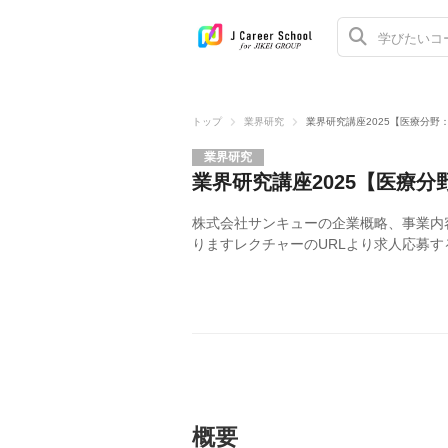
トップ
業界研究
業界研究講座2025【医療分野
業界研究
業界研究講座2025【医療
株式会社サンキューの企業概略、事業内
りますレクチャーのURLより求人応募
概要