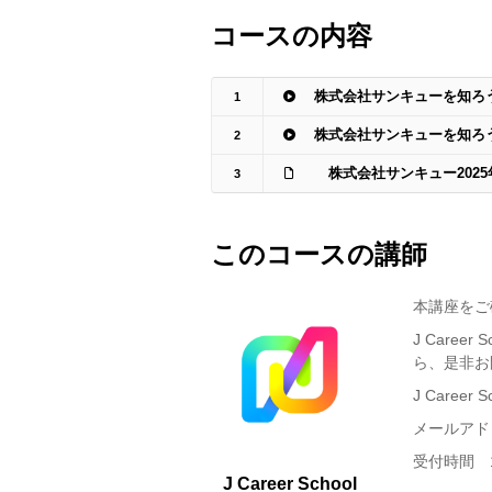
コースの内容
株式会社サンキューを知ろ
1
株式会社サンキューを知ろ
2
株式会社サンキュー2025
3
このコースの講師
本講座をご
J Care
ら、是非お
J Career 
メールアドレス：
受付時間 
J Career School