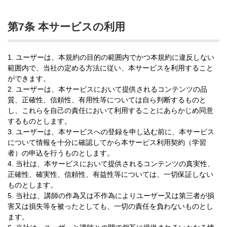
第7条 本サービスの利用
1. ユーザーは、本規約の目的の範囲内でかつ本規約に違反しない
範囲内で、当社の定める方法に従い、本サービスを利用すること
ができます。
2. ユーザーは、本サービスにおいて提供されるコンテンツの品
質、正確性、信頼性、有用性等については自ら判断するものと
し、これらを自己の責任において利用することにあらかじめ同意
するものとします。
3. ユーザーは、本サービスへの登録を申し込む前に、本サービス
について情報を十分に確認してから本サービス利用契約（学習
者）の申込を行うものとします。
4. 当社は、本サービスにおいて提供されるコンテンツの真実性、
正確性、確実性、信頼性、有益性等については、一切保証しない
ものとします。
5. 当社は、講師の作為又は不作為によりユーザー又は第三者が損
害又は損失等を被ったとしても、一切の責任を負わないものとし
ます。