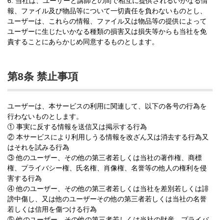
6. 当社は、ユーザーと講師との間で相互に提供されるいかなる情
報、ファイル及び物品等について一切責任を負わないものとし、
ユーザーは、これらの情報、ファイル又は物品等の提供によって
ユーザーに生じたいかなる種類の損害又は損失等からも当社を免
責することにあらかじめ同意するものとします。
第8条 禁止事項
ユーザーは、本サービスの利用に関連して、以下の各号の行為を
行わないものとします。
① 事実に反する情報を送信又は掲示する行為
② 本サービスにより利用しうる情報を改ざん又は消去する行為又
はそれを試みる行為
③ 他のユーザー、その他の第三者若しくは当社の著作権、商標
権、プライバシー権、氏名権、肖像権、名誉等の他人の権利を侵
害する行為
④ 他のユーザー、その他の第三者若しくは当社を差別若しくは誹
謗中傷し、又は他のユーザーその他の第三者若しくは当社の名誉
若しくは信用を傷つける行為
⑤ 他のユーザー、その他の第三者若しくは当社の財産、プライバ