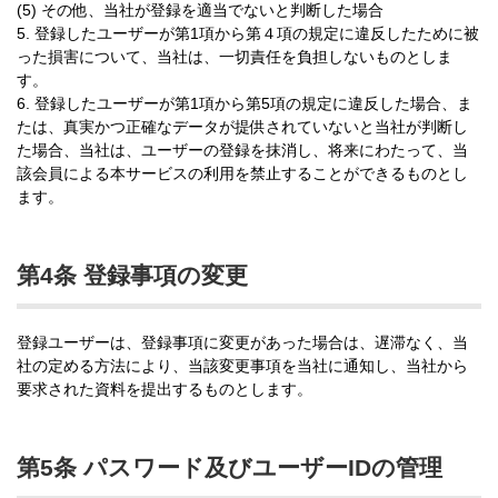
(5) その他、当社が登録を適当でないと判断した場合
5. 登録したユーザーが第1項から第４項の規定に違反したために被
った損害について、当社は、一切責任を負担しないものとしま
す。
6. 登録したユーザーが第1項から第5項の規定に違反した場合、ま
たは、真実かつ正確なデータが提供されていないと当社が判断し
た場合、当社は、ユーザーの登録を抹消し、将来にわたって、当
該会員による本サービスの利用を禁止することができるものとし
ます。
第4条 登録事項の変更
登録ユーザーは、登録事項に変更があった場合は、遅滞なく、当
社の定める方法により、当該変更事項を当社に通知し、当社から
要求された資料を提出するものとします。
第5条 パスワード及びユーザーIDの管理