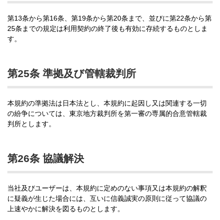
第13条から第16条、第19条から第20条まで、並びに第22条から第
25条までの規定は利用契約の終了後も有効に存続するものとしま
す。
第25条 準拠及び管轄裁判所
本規約の準拠法は日本法とし、本規約に起因し又は関連する一切
の紛争については、東京地方裁判所を第一審の専属的合意管轄裁
判所とします。
第26条 協議解決
当社及びユーザーは、本規約に定めのない事項又は本規約の解釈
に疑義が生じた場合には、互いに信義誠実の原則に従って協議の
上速やかに解決を図るものとします。