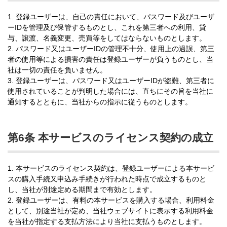
1. 登録ユーザーは、自己の責任において、パスワード及びユーザ
ーIDを管理及び保管するものとし、これを第三者への利用、貸
与、譲渡、名義変更、売買等をしてはならないものとします。
2. パスワード又はユーザーIDの管理不十分、使用上の過誤、第三
者の使用等による損害の責任は登録ユーザーが負うものとし、当
社は一切の責任を負いません。
3. 登録ユーザーは、パスワード又はユーザーIDが盗難、第三者に
使用されていることが判明した場合には、直ちにその旨を当社に
通知するとともに、当社からの指示に従うものとします。
第6条 本サービスのライセンス契約の成立
1. 本サービスのライセンス契約は、登録ユーザーによる本サービ
スの購入手続又申込み手続きが行われた時点で成立するものと
し、当社が別途定める期間まで有効とします。
2. 登録ユーザーは、有料の本サービスを購入する場合、利用料金
として、別途当社が定め、当社ウェブサイトに表示する利用料金
を当社が指定する支払方法により当社に支払うものとします。