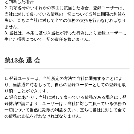
と判断した場合
2. 前項各号のいずれかの事由に該当した場合、登録ユーザーは、
当社に対して負っている債務の一切について当然に期限の利益を
失い、直ちに当社に対して全ての債務の支払を行わなければなり
ません。
3. 当社は、本条に基づき当社が行った行為により登録ユーザーに
生じた損害について一切の責任を負いません。
第13条 退 会
1. 登録ユーザーは、当社所定の方法で当社に通知することによ
り、当該通知時をもって、自己の登録ユーザーとしての登録を取
り消すことができます。
2. 退会にあたり，当社に対して負っている債務がある場合は，登
録抹消申請により，ユーザーは，当社に対して負っている債務の
一切について当然に期限の利益を失い，直ちに当社に対して全て
の債務の支払を行わなければなりません。