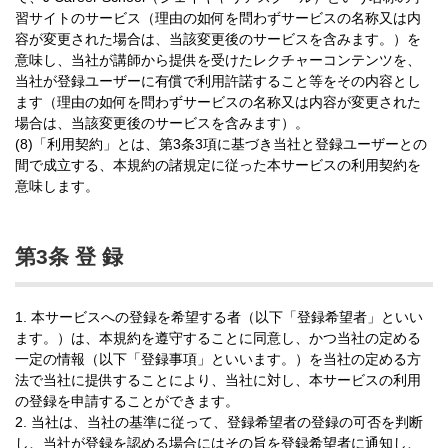
習サイトのサービス（理由の如何を問わずサービスの名称又は内
容が変更された場合は、当該変更後のサービスを含みます。）を
意味し、当社が講師から提供を受けたレクチャーコンテンツを、
当社が登録ユーザーに有償で利用許諾すること等をその内容とし
ます（理由の如何を問わずサービスの名称又は内容が変更された
場合は、当該変更後のサービスを含みます）。
(8)「利用契約」とは、第3条3項に基づき当社と登録ユーザーとの
間で成立する、本規約の諸規定に従った本サービスの利用契約を
意味します。
第3条 登 録
1. 本サービスへの登録を希望する者（以下「登録希望者」といい
ます。）は、本規約を遵守することに同意し、かつ当社の定める
一定の情報（以下「登録事項」といいます。）を当社の定める方
法で当社に提供することにより、当社に対し、本サービスの利用
の登録を申請することができます。
2. 当社は、当社の基準に従って、登録希望者の登録の可否を判断
し、当社が登録を認める場合にはその旨を登録希望者に通知し、