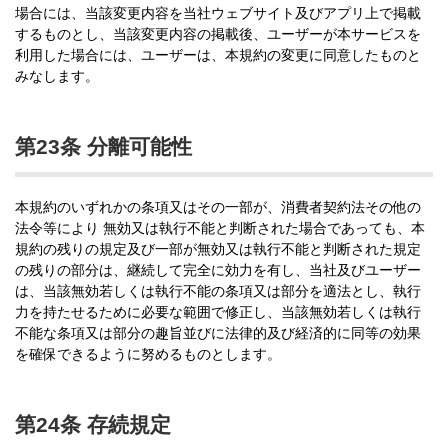
場合には、当該変更内容を当社ウェブサイト及びアプリ上で掲載
するものとし、当該変更内容の掲載後、ユーザーが本サービスを
利用した場合には、ユーザーは、本規約の変更に同意したものと
みなします。
第23条 分離可能性
本規約のいずれかの条項又はその一部が、消費者契約法その他の
法令等により 無効又は執行不能と判断された場合であっても、本
規約の残りの規定及び一部が無効又は執行不能と判断された規定
の残りの部分は、継続して完全に効力を有し、当社及びユーザー
は、当該無効若しくは執行不能の条項又は部分を適法とし、執行
力を持たせるために必要な範囲で修正し、当該無効若しくは執行
不能な条項又は部分の趣旨並びに法律的及び経済的に同等の効果
を確保できるように努めるものとします。
第24条 存続規定