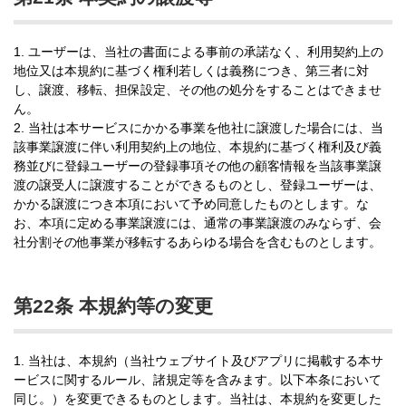
1. ユーザーは、当社の書面による事前の承諾なく、利用契約上の
地位又は本規約に基づく権利若しくは義務につき、第三者に対
し、譲渡、移転、担保設定、その他の処分をすることはできませ
ん。
2. 当社は本サービスにかかる事業を他社に譲渡した場合には、当
該事業譲渡に伴い利用契約上の地位、本規約に基づく権利及び義
務並びに登録ユーザーの登録事項その他の顧客情報を当該事業譲
渡の譲受人に譲渡することができるものとし、登録ユーザーは、
かかる譲渡につき本項において予め同意したものとします。な
お、本項に定める事業譲渡には、通常の事業譲渡のみならず、会
社分割その他事業が移転するあらゆる場合を含むものとします。
第22条 本規約等の変更
1. 当社は、本規約（当社ウェブサイト及びアプリに掲載する本サ
ービスに関するルール、諸規定等を含みます。以下本条において
同じ。）を変更できるものとします。当社は、本規約を変更した