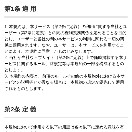
第1条 適 用
1. 本規約は、本サービス（第2条に定義）の利用に関する当社とユ
ーザー（第2条に定義）との間の権利義務関係を定めることを目的
とし、ユーザーと当社の間の本サービスの利用に関わる一切の関
係に適用されます。なお、ユーザーは、本サービスを利用するこ
とにより、本規約に同意したものとみなします。
2. 当社が当社ウェブサイト（第2条に定義）上で随時掲載する本サ
ービスに関するルール、諸規定等は本規約の一部を構成するもの
とします。
3. 本規約の内容と、前項のルールその他の本規約外における本サ
ービスの説明等とが異なる場合は、本規約の規定が優先して適用
されるものとします。
第2条 定 義
本規約において使用する以下の用語は各々以下に定める意味を有