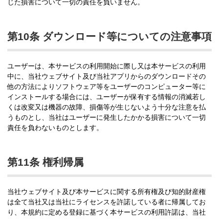
じた損害について一切の責任を負いません。
第10条 ダウンロード等についての注意事項
ユーザーは、本サービスの利用開始に際し又は本サービスの利用
中に、当社ウェブサイト及び当社アプリからのダウンロードその
他の方法によりソフトウェア等をユーザーのコンピューター等に
インストールする場合には、ユーザーが保有する情報の消滅若し
くは改変又は機器の故障、損傷等が生じないよう十分な注意を払
うものとし、当社はユーザーに発生したかかる損害について一切
責任を負わないものとします。
第11条 権利帰属
当社ウェブサイト及び本サービスに関する所有権及び知的財産権
は全て当社又は当社にライセンスを許諾している者に帰属してお
り、本規約に定める登録に基づく本サービスの利用許諾は、当社