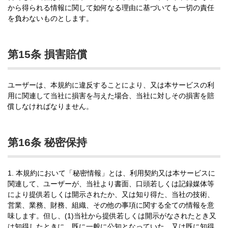
から得られる情報に関して如何なる理由に基づいても一切の責任
を負わないものとします。
第15条 損害賠償
ユーザーは、本規約に違反することにより、又は本サービスの利
用に関連して当社に損害を与えた場合、当社に対しその損害を賠
償しなければなりません。
第16
条 秘密保持
1. 本規約において「秘密情報」とは、利用契約又は本サービスに
関連して、ユーザーが、当社より書面、口頭若しくは記録媒体等
により提供若しくは開示されたか、又は知り得た、当社の技術、
営業、業務、財務、組織、その他の事項に関する全ての情報を意
味します。但し、(1)当社から提供若しくは開示がなされたとき又
は知得したときに、既に一般に公知となっていた、又は既に知得