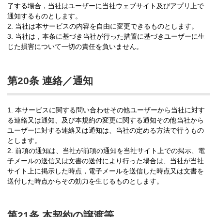
了する場合，当社はユーザーに当社ウェブサイト及びアプリ上で
通知するものとします。
2. 当社は本サービスの内容を自由に変更できるものとします。
3. 当社は，本条に基づき当社が行った措置に基づきユーザーに生
じた損害について一切の責任を負いません。
第20条 連絡／通知
1. 本サービスに関する問い合わせその他ユーザーから当社に対す
る連絡又は通知、及び本規約の変更に関する通知その他当社から
ユーザーに対する連絡又は通知は、当社の定める方法で行うもの
とします。
2. 前項の通知は、当社が前項の通知を当社サイト上での掲示、電
子メールの送信又は文書の送付により行った場合は、当社が当社
サイト上に掲示した時点，電子メールを送信した時点又は文書を
送付した時点からその効力を生じるものとします。
第21条 本契約の譲渡等