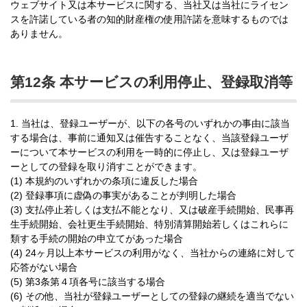
ウェブサイト又は本サービスに関する、当社又は当社にライセン
スを許諾している者の知的財産権の使用許諾を意味するものでは
ありません。
第12条 本サービスの利用停止、登録取消等
1. 当社は、登録ユーザーが、以下の各号のいずれかの事由に該当
する場合は、事前に通知又は催告することなく、当該登録ユーザ
ーについて本サービスの利用を一時的に停止し、又は登録ユーザ
ーとしての登録を取り消すことができます。
(1) 本規約のいずれかの条項に違反した場合
(2) 登録事項に虚偽の事実があることが判明した場合
(3) 支払停止若しくは支払不能となり、又は破産手続開始、民事再
生手続開始、会社更生手続開始、特別清算開始若しくはこれらに
類する手続の開始の申立てがあった場合
(4) 24ヶ月以上本サービスの利用がなく、当社からの連絡に対して
応答がない場合
(5) 第3条第４項各号に該当する場合
(6) その他、当社が登録ユーザーとしての登録の継続を適当でない