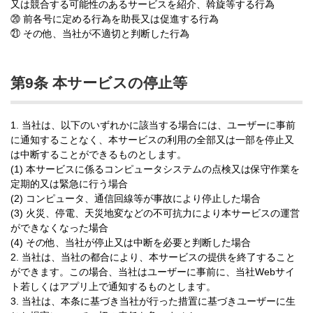
又は競合する可能性のあるサービスを紹介、斡旋等する行為
⑳ 前各号に定める行為を助長又は促進する行為
㉑ その他、当社が不適切と判断した行為
第9条 本サービスの停止等
1. 当社は、以下のいずれかに該当する場合には、ユーザーに事前
に通知することなく、本サービスの利用の全部又は一部を停止又
は中断することができるものとします。
(1) 本サービスに係るコンピュータシステムの点検又は保守作業を
定期的又は緊急に行う場合
(2) コンピュータ、通信回線等が事故により停止した場合
(3) 火災、停電、天災地変などの不可抗力により本サービスの運営
ができなくなった場合
(4) その他、当社が停止又は中断を必要と判断した場合
2. 当社は、当社の都合により、本サービスの提供を終了すること
ができます。この場合、当社はユーザーに事前に、当社Webサイ
ト若しくはアプリ上で通知するものとします。
3. 当社は、本条に基づき当社が行った措置に基づきユーザーに生