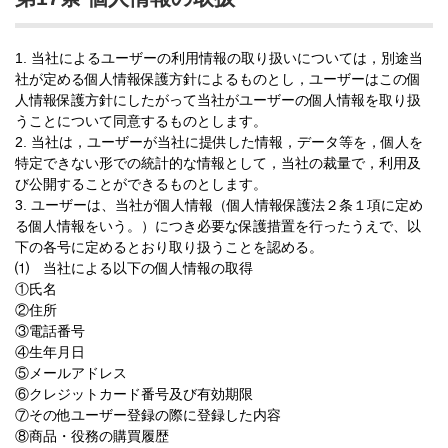
1. 当社によるユーザーの利用情報の取り扱いについては，別途当
社が定める個人情報保護方針によるものとし，ユーザーはこの個
人情報保護方針にしたがって当社がユーザーの個人情報を取り扱
うことについて同意するものとします。
2. 当社は，ユーザーが当社に提供した情報，データ等を，個人を
特定できない形での統計的な情報として，当社の裁量で，利用及
び公開することができるものとします。
3. ユーザーは、当社が個人情報（個人情報保護法２条１項に定め
る個人情報をいう。）につき必要な保護措置を行ったうえで、以
下の各号に定めるとおり取り扱うことを認める。
⑴ 当社による以下の個人情報の取得
①氏名
②住所
③電話番号
④生年月日
⑤メールアドレス
⑥クレジットカード番号及び有効期限
⑦その他ユーザー登録の際に登録した内容
⑧商品・役務の購買履歴