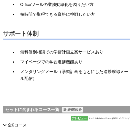
Officeツールの業務効率化を図りたい方
短時間で取得できる資格に挑戦したい方
サポート体制
無料個別相談での学習計画立案サービスあり
マイページでの学習進捗機能あり
メンタリングメール（学習計画をもとにした進捗確認メー
ル配信）
セットに含まれるコース一覧
計 4時間53分
プレビュー
マークのあるレクチャーを試聴いただけます
全6コース