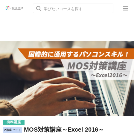
有料講座
MOS対策講座～Excel 2016～
2講座セット