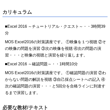
カリキュラム
■Excel 2016 ～チュートリアル・クエスト～・・3時間39
分
MOS Excel2016の対策講座です。
①映像を１つ視聴
②そ
の映像の問題を演習
③次の映像を視聴
④次の問題の演
習・・・と映像の視聴と演習を繰り返します。
■Excel 2016 ～確認問題～・・1時間10分
MOS Excel2016の対策講座です。
①確認問題の演習
②わ
からない問題の解説を視聴
③自己採点シートへの記入
④
次の確認問題の演習・・・と5回分を合格ラインに到達す
るまで演習します。
必要な教材/テキスト