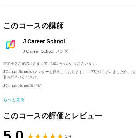
このコースの講師
J Career School
J Career School メンター
本講座をご確認頂きまして、誠にありがとうございます。
J Career Schoolのメンターを担当しております。ご不明点ございましたら、是
非お問合せください。
J Career School事務局
メールアドレス：info@jcschool.jp
もっと見る
受付時間 10：00〜17：00（土日祝日、夏季休暇、年末年始等を除く）
このコースの評価とレビュー
5.0
1 件