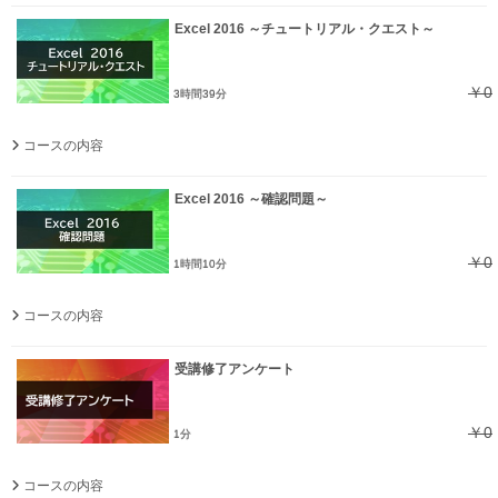
Excel 2016 ～チュートリアル・クエスト～
￥0
3時間39分
コースの内容
Excel 2016 ～確認問題～
￥0
1時間10分
コースの内容
受講修了アンケート
￥0
1分
コースの内容