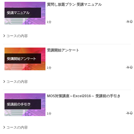
質問し放題プラン 受講マニュアル
￥0
1分
コースの内容
受講開始アンケート
￥0
1分
コースの内容
MOS対策講座～Excel2016～ 受講前の手引き
￥0
1分
コースの内容