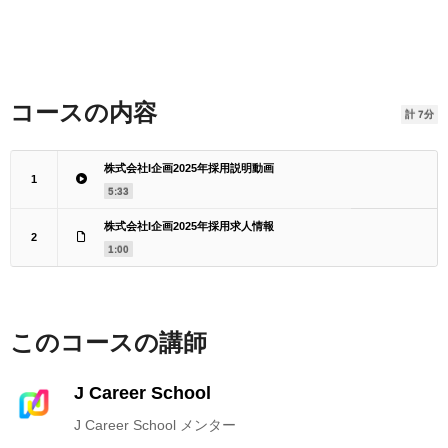
コースの内容
計 7分
株式会社I企画2025年採用説明動画
1
5:33
株式会社I企画2025年採用求人情報
2
1:00
このコースの講師
J Career School
J Career School メンター