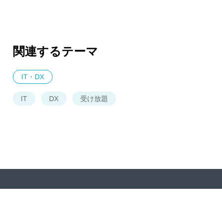
関連するテーマ
IT・DX
IT
DX
受け放題