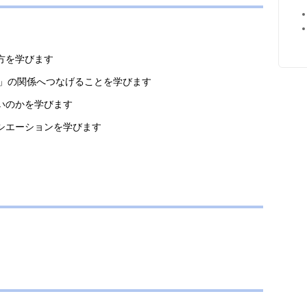
方を学びます
IN」の関係へつなげることを学びます
いのかを学びます
シエーションを学びます