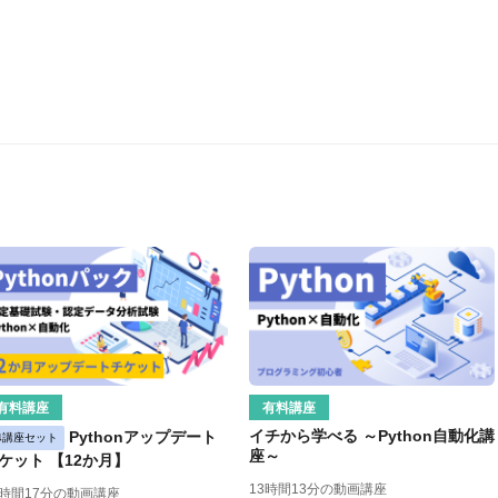
有料講座
有料講座
イチから学べる ～Python自動化講
Pythonアップデート
4講座セット
座～
ケット 【12か月】
13時間13分の動画講座
9時間17分の動画講座