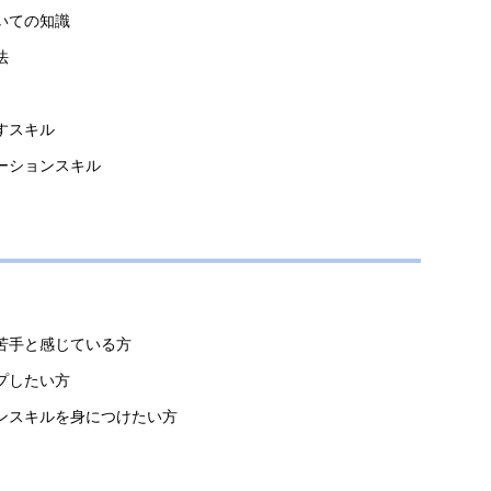
いての知識
法
すスキル
ーションスキル
苦手と感じている方
プしたい方
ンスキルを身につけたい方