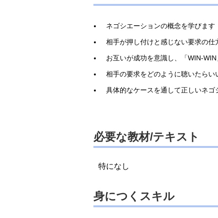
ネゴシエーションの概念を学びます
相手が押し付けと感じない要求の仕
お互いが成功を意識し、「WIN-W
相手の要求をどのように聴いたらい
具体的なケースを通して正しいネゴ
必要な教材/テキスト
特になし
身につくスキル