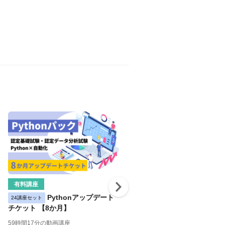
有料講座
有料講座
Pythonアップデート
Pythonパック 
24講座セット
59講座セット
チケット 【8か月】
4か月コース
59時間17分の動画講座
59時間18分の動画講座