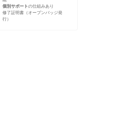
個別サポート
の仕組みあり
修了証明書（オープンバッジ発
行）