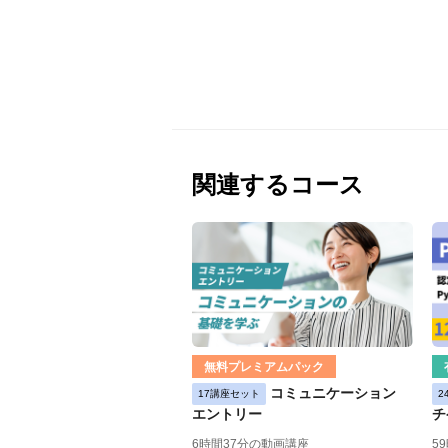
関連するコース
無料プレミアムパック
コミュニケーション
17講座セット
2
エントリー
チ
6時間37分の動画講座
5