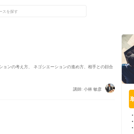
ログイン
新規登録
ションの考え方、 ネゴシエーションの進め方、相手との顔合
講師: 小林 敏彦