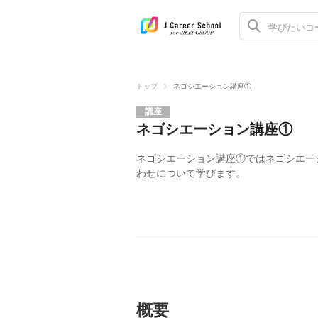
トップ
ネゴシエーション講座①
講座
ネゴシエーション講座①
ネゴシエーション講座①ではネゴシエー
わせについて学びます。
概要