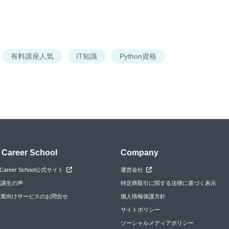
有料講座人気
IT知識
Python資格
 Career School
Company
 Career School公式サイト
運営会社
受講生の声
特定商取引に関する法律に基づく表示
企業向けサービスのお問合せ
個人情報保護方針
サイトポリシー
ソーシャルメディアポリシー