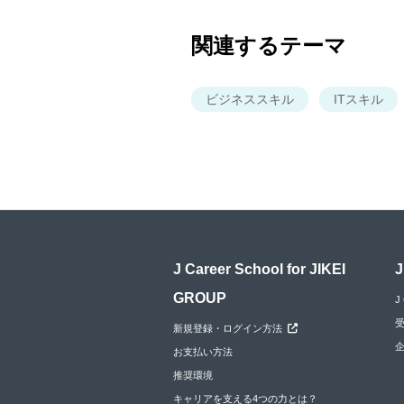
関連するテーマ
ビジネススキル
ITスキル
J Career School for JIKEI
J
GROUP
J
新規登録・ログイン方法
お支払い方法
推奨環境
キャリアを支える4つの力とは？