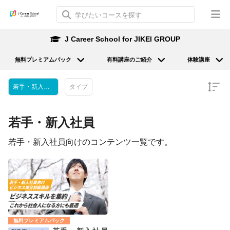
J Career School for JIKEI GROUP
無料プレミアムパック
有料講座のご紹介
体験講座
若手・新入社員
タイプ
若手・新入社員
若手・新入社員向けのコンテンツ一覧です。
無料プレミアムパック