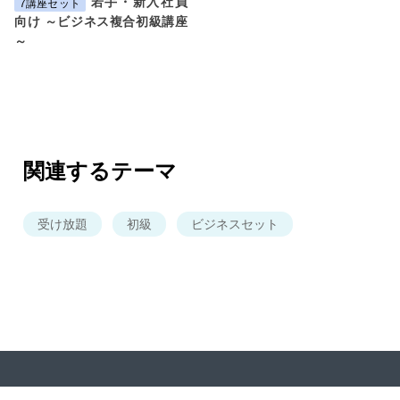
若手・新入社員
7講座セット
向け ～ビジネス複合初級講座
～
関連するテーマ
受け放題
初級
ビジネスセット