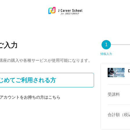
ご入力
1
情報入力
講座の購入や各種サービスが使用可能になります。
じめてご利用される方
受講料
アカウントをお持ちの方はこちら
合計額（税